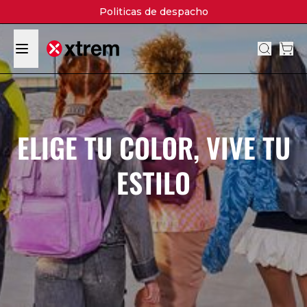
Politicas de despacho
ELIGE TU COLOR, VIVE TU
ESTILO