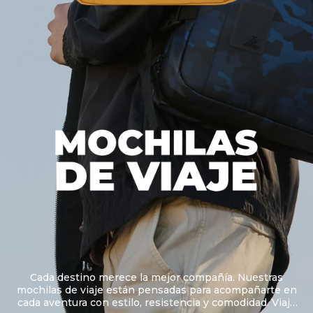
Cada destino merece la mejor compañía. Nuestras
mochilas de viaje están pensadas para acompañarte en
cada aventura con estilo, resistencia y comodidad. Viaja