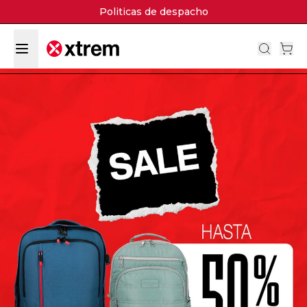
Politicas de despacho