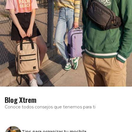
Blog Xtrem
Conoce todos consejos que tenemos para ti
Tips para organizar tu mochila