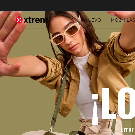
NUEVO
MOCHILAS
¡L
Error