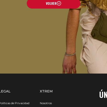
VOLVER
ÚN
LEGAL
XTREM
Políticas de Privacidad
Nosotros