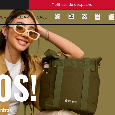
Politicas de despacho
PERSONALIZAR
SALE
OS!
ntrar.