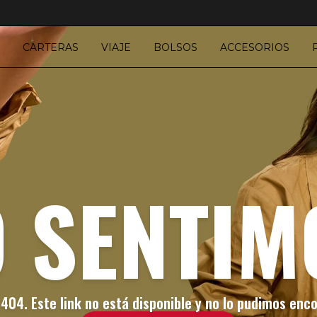
CARTERAS
VIAJE
BOLSOS
ACCESORIOS
O SENTIM
 404. Este link no está disponible y no lo pudimos enco