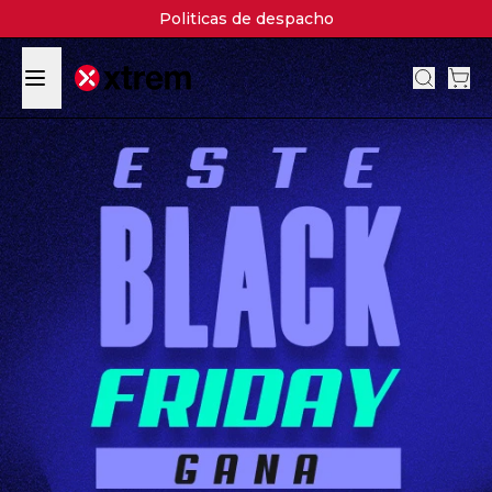
Politicas de despacho