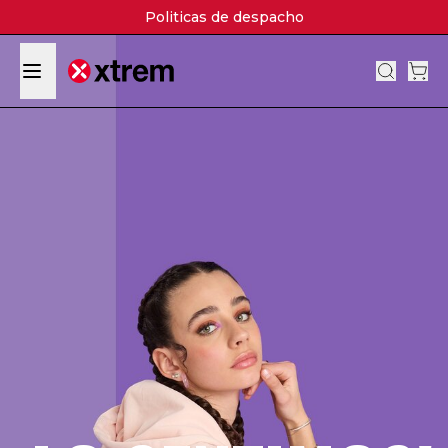
Politicas de despacho