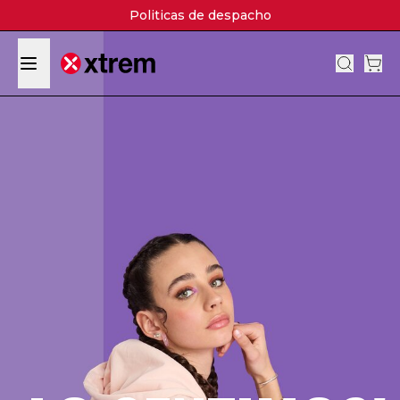
Politicas de despacho