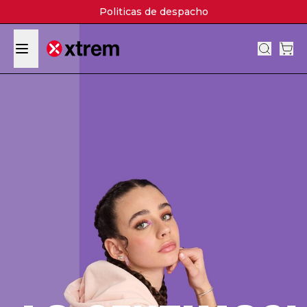
Politicas de despacho