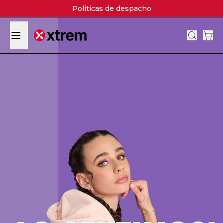
Politicas de despacho