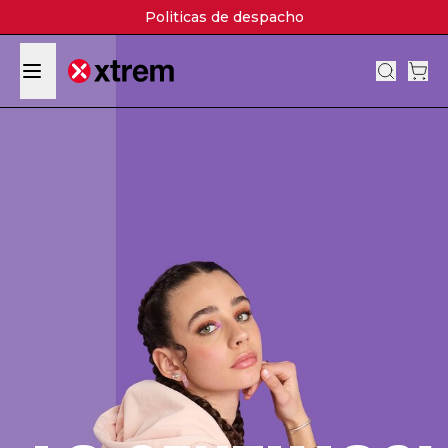
Politicas de despacho