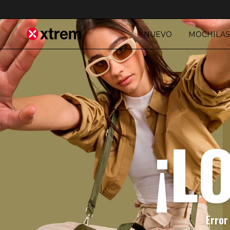
NUEVO
MOCHILAS
¡L
Error