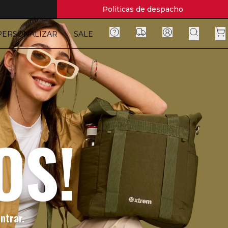
Politicas de despacho
PERSONALIZAR
SALE
OS!
ntrar.