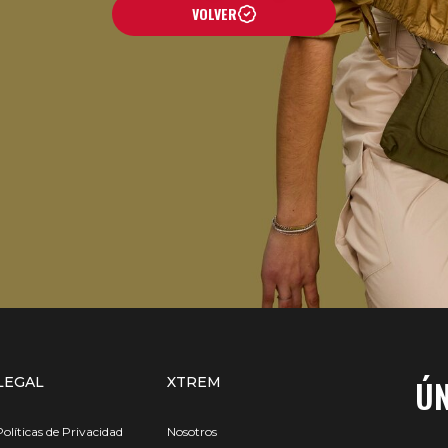
VOLVER
ÚN
LEGAL
XTREM
Políticas de Privacidad
Nosotros