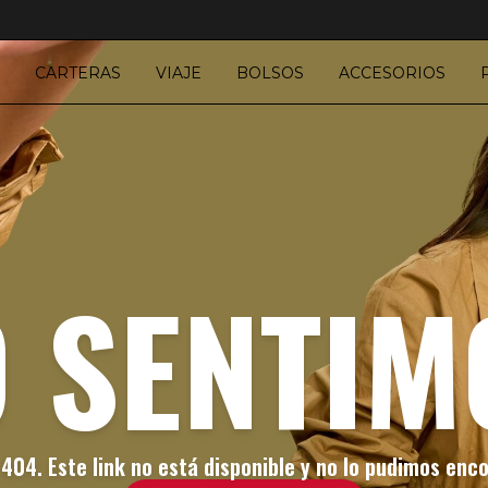
CARTERAS
VIAJE
BOLSOS
ACCESORIOS
O SENTIM
 404. Este link no está disponible y no lo pudimos enco