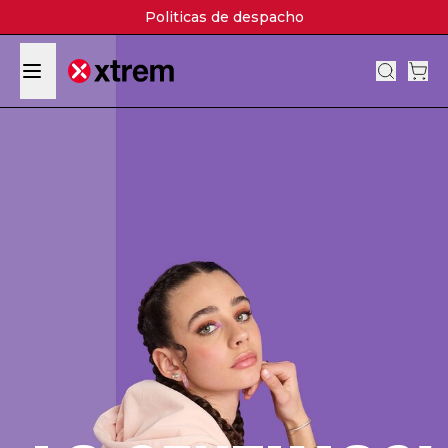
Politicas de despacho